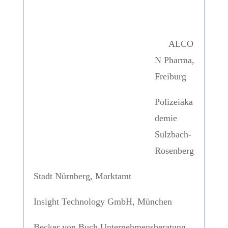
ALCO
N Pharma,
Freiburg
Polizeiaka
demie
Sulzbach-
Rosenberg
Stadt Nürnberg, Marktamt
Insight Technology GmbH, München
Becker von Buch Unternehmensberatung,