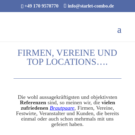
+49 170 9578770
info@starlet-combo.de
FIRMEN, VEREINE UND
TOP LOCATIONS….
Die wohl aussagekräftigsten und objektivsten
Referenzen
sind, so meinen wir, die
vielen
zufriedenen
Brautpaare
,
Firmen, Vereine,
Festwirte, Veranstalter und Kunden, die bereits
einmal oder auch schon mehrmals mit uns
gefeiert haben.