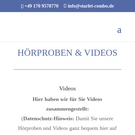
+49 170 9578770
info@starlet-combo.de
HÖRPROBEN & VIDEOS
Videos
Hier haben wir für Sie Videos
zusammengestellt:
(
Datenschutz-Hinweis:
Damit Sie unsere
Hörproben und Videos ganz bequem hier auf