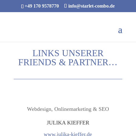
+49 170 9578770
info@starlet-combo.de
LINKS UNSERER
FRIENDS & PARTNER…
Webdesign, Onlinemarketing & SEO
JULIKA KIEFFER
www.julika-kieffer.de